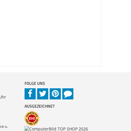
FOLGE UNS
 Uhr
AUSGEZEICHNET
ce u.