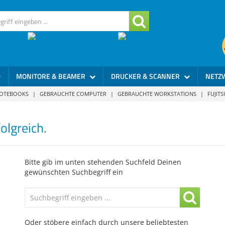
MONITORE & BEAMER
DRUCKER & SCANNER
NETZ
NOTEBOOKS
|
GEBRAUCHTE COMPUTER
|
GEBRAUCHTE WORKSTATIONS
|
FUJIT
olgreich.
Bitte gib im unten stehenden Suchfeld Deinen
gewünschten Suchbegriff ein
Oder stöbere einfach durch unsere beliebtesten