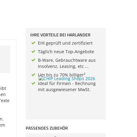
IHRE VORTEILE BEI HARLANDER
EHI geprüft und zertifiziert
Täglich neue Top-Angebote
B-Ware, Gebrauchtware aus
Insolvenz, Leasing, etc ...
Um bis zu 70% billiger²
Ideal für Firmen - Rechnung
eibt
mit ausgewiesener MwSt.
hen
Texte
n.
lem
PASSENDES ZUBEHÖR