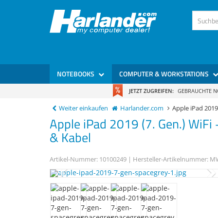
NOTEBOOKS
COMPUTER & WORKSTATIONS
JETZT ZUGREIFEN:
GEBRAUCHTE 
Weiter einkaufen
Harlander.com
Apple iPad 201
Apple
iPad 2019 (7. Gen.)
WiFi 
& Kabel
Artikel-Nummer:
10100249
| Hersteller-Artikelnummer:
MW