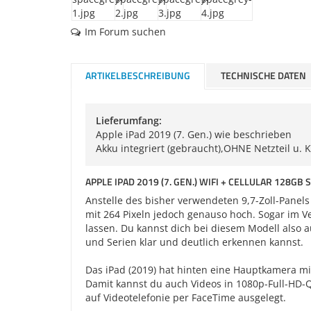
Im Forum suchen
ARTIKELBESCHREIBUNG
TECHNISCHE DATEN
Lieferumfang:
Apple iPad 2019 (7. Gen.) wie beschrieben
Akku integriert (gebraucht),OHNE Netzteil u. 
APPLE IPAD 2019 (7. GEN.) WIFI + CELLULAR 128GB
Anstelle des bisher verwendeten 9,7-Zoll-Panels f
mit 264 Pixeln jedoch genauso hoch. Sogar im V
lassen. Du kannst dich bei diesem Modell also a
und Serien klar und deutlich erkennen kannst.
Das iPad (2019) hat hinten eine Hauptkamera mi
Damit kannst du auch Videos in 1080p-Full-HD-Q
auf Videotelefonie per FaceTime ausgelegt.