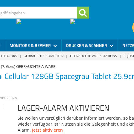
MONITORE & BEAMER
DRUCKER & SCANNER
NETZ
NOTEBOOKS
|
GEBRAUCHTE COMPUTER
|
GEBRAUCHTE WORKSTATIONS
|
FUJIT
9 (7. Gen.) GEBRAUCHTE A-WARE
+ Cellular 128GB Spacegrau Tablet 25.9c
6E2FD/A
LAGER-ALARM AKTIVIEREN
Sie wollen unverzüglich darüber informiert werden, so bal
wieder verfügbar ist? Nutzen sie die Gelegenheit und akti
Alarm.
Jetzt aktivieren