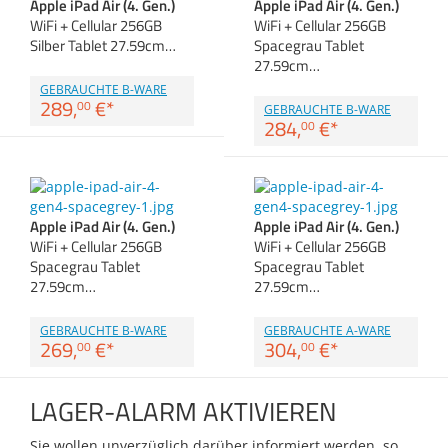
Apple iPad Air (4. Gen.)
Apple iPad Air (4. Gen.)
Anmelden
|
Registrieren
|
Zubehör
WiFi + Cellular 256GB
WiFi + Cellular 256GB
Merkzettel
Dokumentenscanne
Silber Tablet 27.59cm…
Spacegrau Tablet
27.59cm…
GEBRAUCHTE B-WARE
289,
€
*
00
GEBRAUCHTE B-WARE
284,
€
*
00
Apple iPad Air (4. Gen.)
Apple iPad Air (4. Gen.)
WiFi + Cellular 256GB
WiFi + Cellular 256GB
Spacegrau Tablet
Spacegrau Tablet
27.59cm…
27.59cm…
GEBRAUCHTE B-WARE
GEBRAUCHTE A-WARE
269,
€
*
304,
€
*
00
00
LAGER-ALARM AKTIVIEREN
Sie wollen unverzüglich darüber informiert werden, so