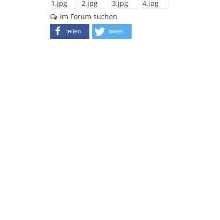
Im Forum suchen
teilen
tweet