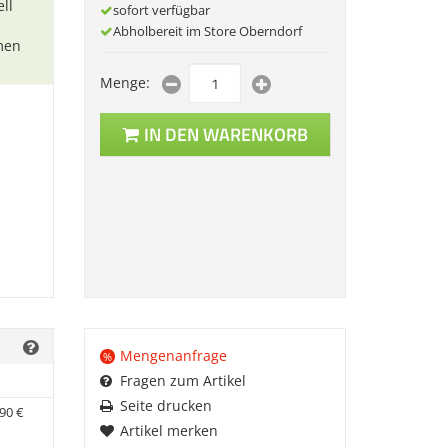
ll
sofort verfügbar
Abholbereit im Store Oberndorf
men
Menge:
IN DEN WARENKORB
Mengenanfrage
%
Fragen zum Artikel
Seite drucken
90
€
Artikel merken