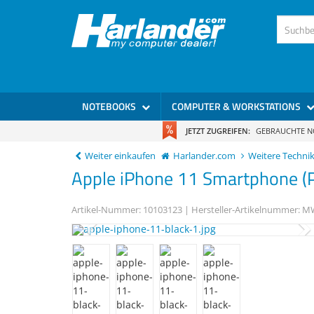
)
NOTEBOOKS
COMPUTER & WORKSTATIONS
JETZT ZUGREIFEN:
GEBRAUCHTE 
Weiter einkaufen
Harlander.com
Weitere Techni
Apple
iPhone 11
Smartphone (P
Artikel-Nummer:
10103123
| Hersteller-Artikelnummer:
MW