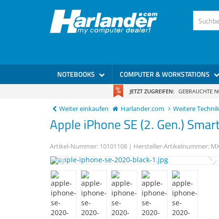
NOTEBOOKS
COMPUTER & WORKSTATIONS
JETZT ZUGREIFEN:
GEBRAUCHTE 
Weiter einkaufen
Harlander.com
Weitere Techni
Apple
iPhone SE (2. Gen.)
Smart
Artikel-Nummer:
10101108
| Hersteller-Artikelnummer:
MX