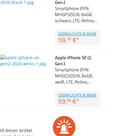
Gen.)
Smartphone (P/N:
MHGP3ZD/A, 64GB,
schwarz, LTE, Retina,…
GEBRAUCHTE B-WARE
59,
€
*
00
Apple iPhone SE (2.
Gen.)
Smartphone (P/N:
MHGQ3ZD/A, 64GB,
weiß, LTE, Retina,…
GEBRAUCHTE B-WARE
59,
€
*
00
d dieser Artikel