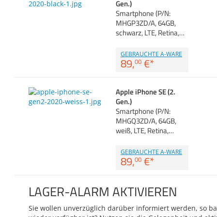
Gen.)
Smartphone (P/N:
MHGP3ZD/A, 64GB,
schwarz, LTE, Retina,…
GEBRAUCHTE A-WARE
89,
€
*
00
Apple iPhone SE (2.
Gen.)
Smartphone (P/N:
MHGQ3ZD/A, 64GB,
weiß, LTE, Retina,…
GEBRAUCHTE A-WARE
89,
€
*
00
LAGER-ALARM AKTIVIEREN
Sie wollen unverzüglich darüber informiert werden, so bal