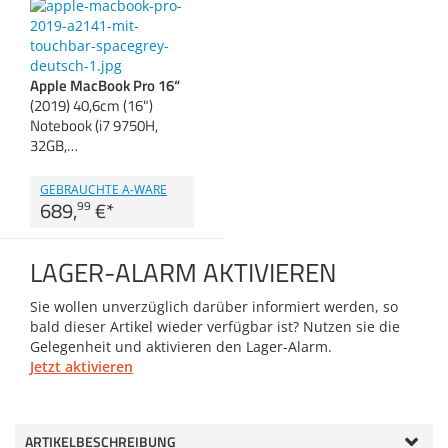
Anmelden
|
Registrieren
|
Zubehör
Merkzettel
Dokumentenscanne
Apple MacBook Pro 16“
(2019) 40,6cm (16")
Notebook (i7 9750H,
32GB,…
GEBRAUCHTE A-WARE
689,
€
*
99
LAGER-ALARM AKTIVIEREN
Sie wollen unverzüglich darüber informiert werden, so
bald dieser Artikel wieder verfügbar ist? Nutzen sie die
Gelegenheit und aktivieren den Lager-Alarm.
Jetzt aktivieren
ARTIKELBESCHREIBUNG