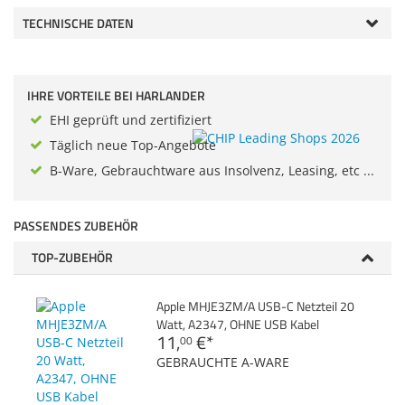
Zubehör
TECHNISCHE DATEN
Dokumentenscanne
IHRE VORTEILE BEI HARLANDER
EHI geprüft und zertifiziert
Täglich neue Top-Angebote
B-Ware, Gebrauchtware aus Insolvenz, Leasing, etc ...
PASSENDES ZUBEHÖR
TOP-ZUBEHÖR
Apple MHJE3ZM/A USB-C Netzteil 20
Watt, A2347, OHNE USB Kabel
11,
€
*
00
GEBRAUCHTE A-WARE