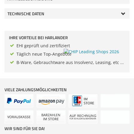
Zubehör
Dokumentenscanne
TECHNISCHE DATEN
IHRE VORTEILE BEI HARLANDER
EHI geprüft und zertifiziert
Täglich neue Top-Angebote
B-Ware, Gebrauchtware aus Insolvenz, Leasing, etc ...
VIELE ZAHLUNGSMÖGLICHKEITEN
WIR SIND FÜR SIE DA!