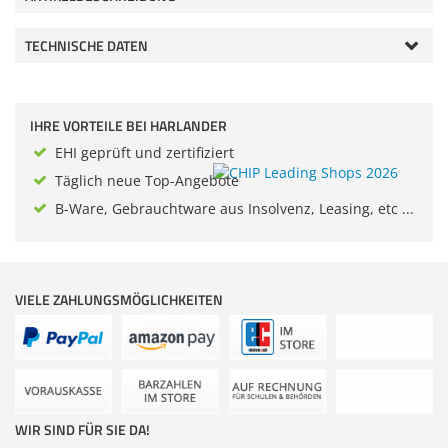
Zubehör
Dokumentenscanner
TECHNISCHE DATEN
Anmelden
|
Registrieren
|
Merkzettel
IHRE VORTEILE BEI HARLANDER
EHI geprüft und zertifiziert
Täglich neue Top-Angebote
B-Ware, Gebrauchtware aus Insolvenz, Leasing, etc ...
VIELE ZAHLUNGSMÖGLICHKEITEN
WIR SIND FÜR SIE DA!