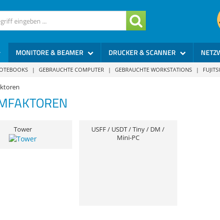
MONITORE & BEAMER
DRUCKER & SCANNER
NETZ
NOTEBOOKS
|
GEBRAUCHTE COMPUTER
|
GEBRAUCHTE WORKSTATIONS
|
FUJIT
ktoren
MFAKTOREN
Tower
USFF / USDT / Tiny / DM /
Mini-PC