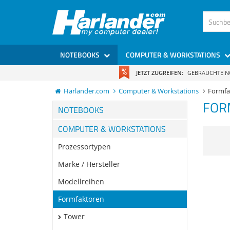
NOTEBOOKS
COMPUTER & WORKSTATIONS
JETZT ZUGREIFEN:
GEBRAUCHTE 
Harlander.com
Computer & Workstations
Formfa
FOR
NOTEBOOKS
COMPUTER & WORKSTATIONS
Prozessortypen
Marke / Hersteller
Modellreihen
Formfaktoren
Tower