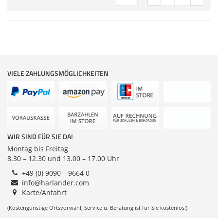
Zubehör
Gehäuse
Dokumentenscanne
Sonstiges
Anmelden
|
Registrieren
|
VIELE ZAHLUNGSMÖGLICHKEITEN
Merkzettel
WIR SIND FÜR SIE DA!
Montag bis Freitag
8.30 – 12.30 und 13.00 – 17.00 Uhr
+49 (0) 9090 – 9664 0
info@harlander.com
Karte/Anfahrt
(Kostengünstige Ortsvorwahl, Service u. Beratung ist für Sie kostenlos!)