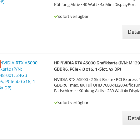
Kühlung Aktiv · 40 Watt · 4x Mini DisplayPort
sofort verfügbar
Deta
HP NVIDIA RTX A5000 Grafikkarte (P/N: M12
GDDR6, PCIe 4.0 x16, 1-Slot, 4x DP)
NVIDIA RTX A5000 · 2-Slot Breite · PCI Express 4
GDDR6 · max. 8K Full UHD 7680x4320 Auflösun
Bildschirme · Kühlung Aktiv · 230 Watt4x Displ
sofort verfügbar
Deta