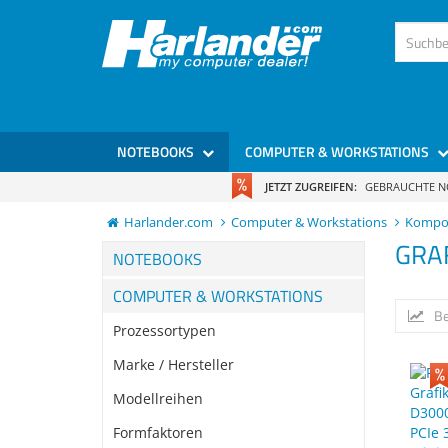
NOTEBOOKS
COMPUTER & WORKSTATIONS
JETZT ZUGREIFEN:
GEBRAUCHTE 
Harlander.com
Computer & Workstations
Kompo
GRA
NOTEBOOKS
COMPUTER & WORKSTATIONS
Be
Prozessortypen
Marke / Hersteller
Modellreihen
Formfaktoren