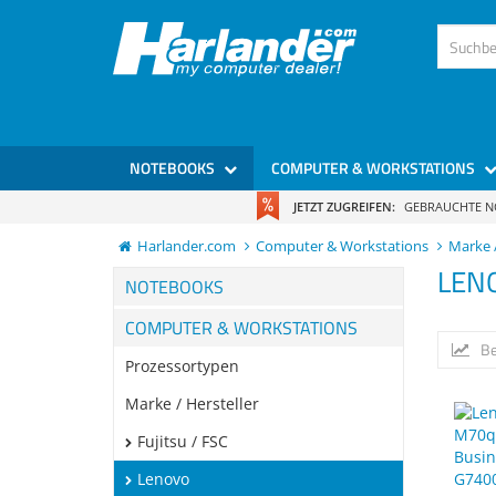
NOTEBOOKS
COMPUTER & WORKSTATIONS
JETZT ZUGREIFEN:
GEBRAUCHTE 
Harlander.com
Computer & Workstations
Marke /
LEN
NOTEBOOKS
COMPUTER & WORKSTATIONS
Be
Prozessortypen
Marke / Hersteller
Fujitsu / FSC
Lenovo