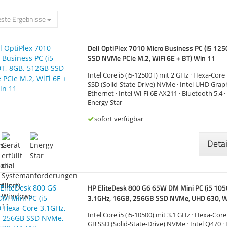
ste Ergebnisse
Dell OptiPlex 7010 Micro Business PC (i5 12
SSD NVMe PCIe M.2, WiFi 6E + BT) Win 11
Intel Core i5 (i5-12500T) mit 2 GHz · Hexa-Core
SSD (Solid-State-Drive) NVMe · Intel UHD Graph
Ethernet · Intel Wi-Fi 6E AX211 · Bluetooth 5.4 
Energy Star
sofort verfügbar
Deta
HP EliteDesk 800 G6 65W DM Mini PC (i5 10
3.1GHz, 16GB, 256GB SSD NVMe, UHD 630,
Intel Core i5 (i5-10500) mit 3.1 GHz · Hexa-Cor
GB SSD (Solid-State-Drive) NVMe · Intel Q470 ·