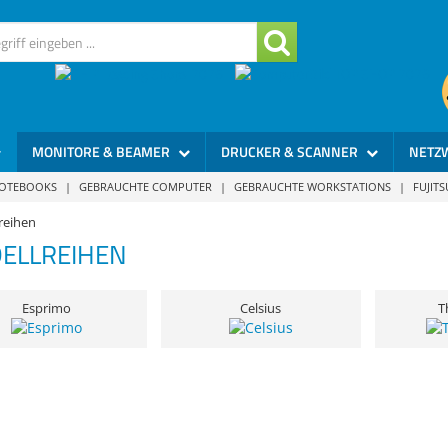
MONITORE & BEAMER
DRUCKER & SCANNER
NETZ
NOTEBOOKS
|
GEBRAUCHTE COMPUTER
|
GEBRAUCHTE WORKSTATIONS
|
FUJIT
reihen
ELLREIHEN
Esprimo
Celsius
T