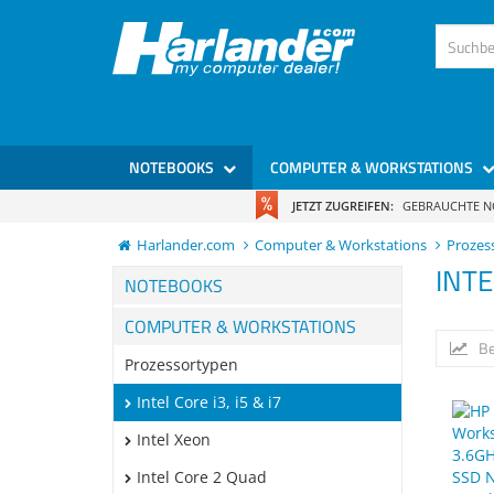
NOTEBOOKS
COMPUTER & WORKSTATIONS
JETZT ZUGREIFEN:
GEBRAUCHTE 
Harlander.com
Computer & Workstations
Prozes
INTE
NOTEBOOKS
COMPUTER & WORKSTATIONS
Be
Prozessortypen
Intel Core i3, i5 & i7
Intel Xeon
Intel Core 2 Quad