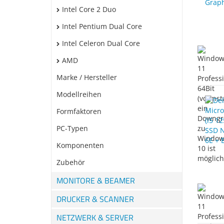
Intel Core 2 Duo
Intel Pentium Dual Core
Intel Celeron Dual Core
AMD
Marke / Hersteller
Modellreihen
Formfaktoren
PC-Typen
Komponenten
Zubehör
MONITORE & BEAMER
DRUCKER & SCANNER
NETZWERK & SERVER