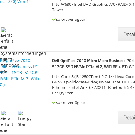
Intel W680 · Intel UHD Graphics 770 · RAID (0, 1)
Tower
sofort verfügbar
Deta
Dell OptiPlex 7010 Micro Micro Business PC (
512GB SSD NVMe PCIe M.2, WiFi 6E + BT) W
Intel Core i5 (i5-12500T) mit 2 GHz · Hexa-Core
GB SSD (Solid-State-Drive) NVMe · Intel UHD Gr
Ethernet · Intel Wi-Fi 6E AX211 · Bluetooth 5.4 
Energy Star
sofort verfügbar
Deta