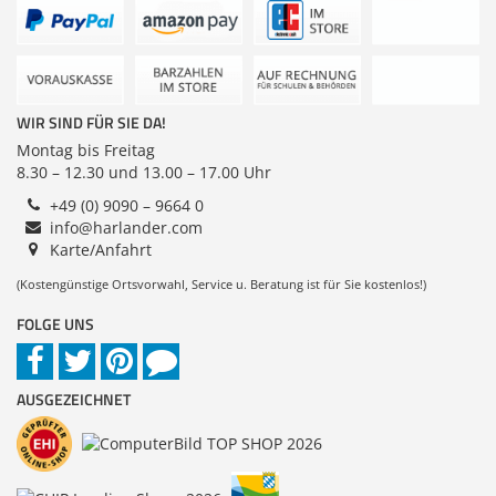
Zubehör
Gehäuse
Dokumentenscanne
Sonstiges
WIR SIND FÜR SIE DA!
Montag bis Freitag
8.30 – 12.30 und 13.00 – 17.00 Uhr
+49 (0) 9090 – 9664 0
info@harlander.com
Karte/Anfahrt
(Kostengünstige Ortsvorwahl, Service u. Beratung ist für Sie kostenlos!)
FOLGE UNS
AUSGEZEICHNET