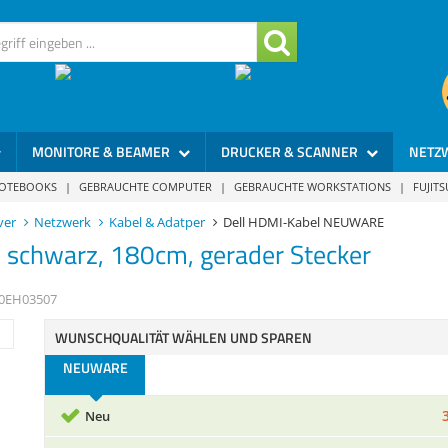
MONITORE & BEAMER
DRUCKER & SCANNER
NETZ
NOTEBOOKS
|
GEBRAUCHTE COMPUTER
|
GEBRAUCHTE WORKSTATIONS
|
FUJIT
ver
Netzwerk
Kabel & Adatper
Dell HDMI-Kabel NEUWARE
schwarz, 180cm, gerader Stecker
0EH03507
WUNSCHQUALITÄT WÄHLEN UND SPAREN
NEUWARE
Neu