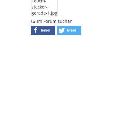
Im Forum suchen
teilen
tweet