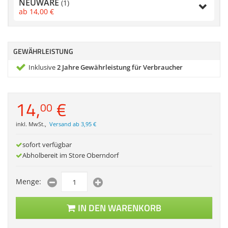
NEUWARE
(1)
Zubehör
ab
14,
00
€
Dokumentenscanne
Anmelden
|
Registrieren
|
Merkzettel
GEWÄHRLEISTUNG
Inklusive
2 Jahre Gewährleistung für Verbraucher
14,
€
00
inkl. MwSt.
,
Versand ab 3,95 €
sofort verfügbar
Abholbereit im Store Oberndorf
Menge:
IN DEN WARENKORB