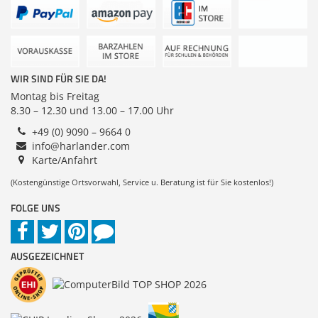
Zubehör
Dokumentenscanner
Anmelden
|
Registrieren
|
WIR SIND FÜR SIE DA!
Merkzettel
Montag bis Freitag
8.30 – 12.30 und 13.00 – 17.00 Uhr
+49 (0) 9090 – 9664 0
info@harlander.com
Karte/Anfahrt
(Kostengünstige Ortsvorwahl, Service u. Beratung ist für Sie kostenlos!)
FOLGE UNS
AUSGEZEICHNET