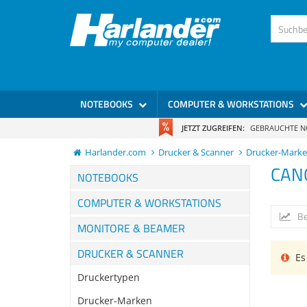
NOTEBOOKS
COMPUTER & WORKSTATIONS
JETZT ZUGREIFEN:
GEBRAUCHTE 
Harlander.com
Drucker & Scanner
Drucker-Mark
CAN
NOTEBOOKS
COMPUTER & WORKSTATIONS
Be
MONITORE & BEAMER
DRUCKER & SCANNER
Es 
Druckertypen
Drucker-Marken