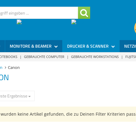
MONITORE & BEAMER
DRUCKER & SCANNER
NETZ
NOTEBOOKS
|
GEBRAUCHTE COMPUTER
|
GEBRAUCHTE WORKSTATIONS
|
FUJIT
en
Canon
ON
ste Ergebnisse
wurden keine Artikel gefunden, die zu Deinen Filter Kriterien pass