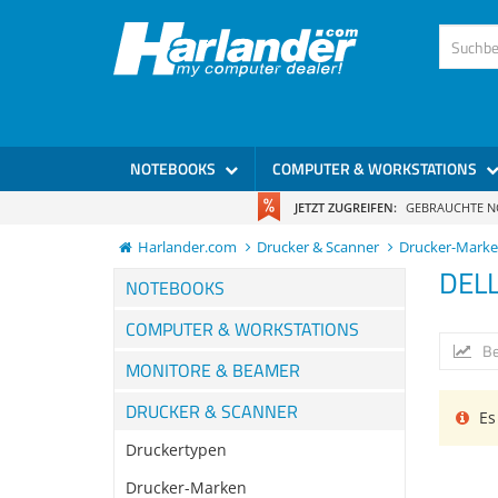
NOTEBOOKS
COMPUTER & WORKSTATIONS
JETZT ZUGREIFEN:
GEBRAUCHTE 
Harlander.com
Drucker & Scanner
Drucker-Mark
DEL
NOTEBOOKS
COMPUTER & WORKSTATIONS
Be
MONITORE & BEAMER
DRUCKER & SCANNER
Es 
Druckertypen
Drucker-Marken