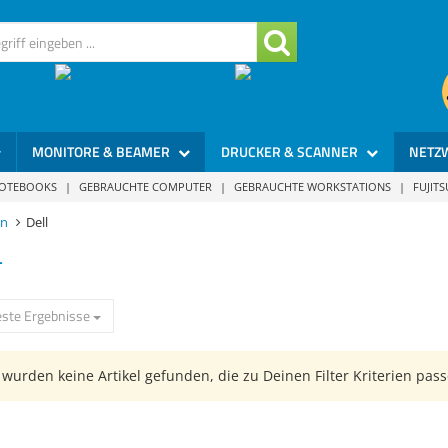
MONITORE & BEAMER
DRUCKER & SCANNER
NETZ
NOTEBOOKS
|
GEBRAUCHTE COMPUTER
|
GEBRAUCHTE WORKSTATIONS
|
FUJIT
en
Dell
L
ste Ergebnisse
wurden keine Artikel gefunden, die zu Deinen Filter Kriterien pass