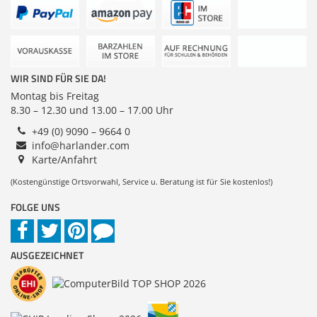
Anmelden
|
Registrieren
|
Zubehör
Merkzettel
Dokumentenscanner
WIR SIND FÜR SIE DA!
Montag bis Freitag
8.30 – 12.30 und 13.00 – 17.00 Uhr
+49 (0) 9090 – 9664 0
info@harlander.com
Karte/Anfahrt
(Kostengünstige Ortsvorwahl, Service u. Beratung ist für Sie kostenlos!)
FOLGE UNS
AUSGEZEICHNET