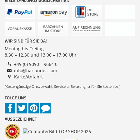
VIELE ZAHLUNGSMÖGLICHKEITEN
Zubehör
Dokumentenscanner
WIR SIND FÜR SIE DA!
Montag bis Freitag
8.30 – 12.30 und 13.00 – 17.00 Uhr
+49 (0) 9090 – 9664 0
info@harlander.com
Karte/Anfahrt
(Kostengünstige Ortsvorwahl, Service u. Beratung ist für Sie kostenlos!)
FOLGE UNS
AUSGEZEICHNET