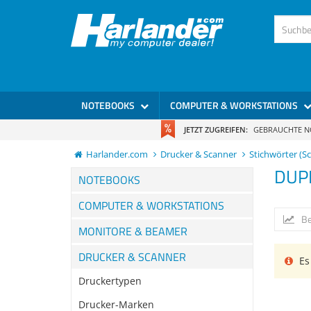
NOTEBOOKS
COMPUTER & WORKSTATIONS
JETZT ZUGREIFEN:
GEBRAUCHTE 
Harlander.com
Drucker & Scanner
Stichwörter (S
DUP
NOTEBOOKS
COMPUTER & WORKSTATIONS
Be
MONITORE & BEAMER
DRUCKER & SCANNER
Es 
Druckertypen
Drucker-Marken