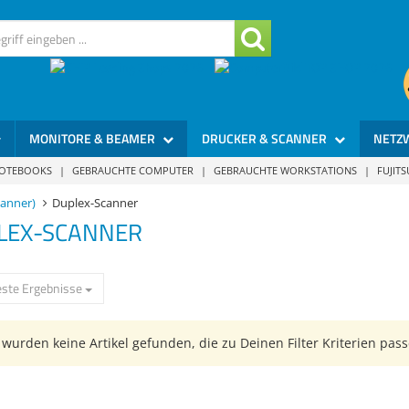
MONITORE & BEAMER
DRUCKER & SCANNER
NETZ
NOTEBOOKS
|
GEBRAUCHTE COMPUTER
|
GEBRAUCHTE WORKSTATIONS
|
FUJIT
canner)
Duplex-Scanner
LEX-SCANNER
ste Ergebnisse
wurden keine Artikel gefunden, die zu Deinen Filter Kriterien pass