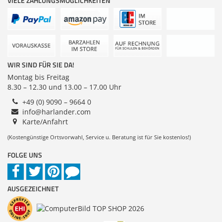
VIELE ZAHLUNGSMÖGLICHKEITEN
Zubehör
Dokumentenscanner
WIR SIND FÜR SIE DA!
Montag bis Freitag
8.30 – 12.30 und 13.00 – 17.00 Uhr
+49 (0) 9090 – 9664 0
info@harlander.com
Karte/Anfahrt
(Kostengünstige Ortsvorwahl, Service u. Beratung ist für Sie kostenlos!)
FOLGE UNS
AUSGEZEICHNET