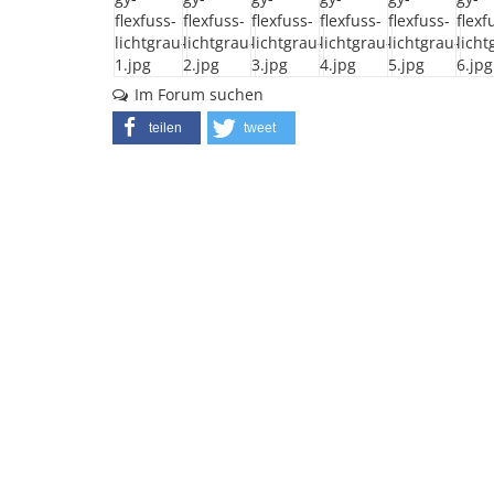
Im Forum suchen
teilen
tweet