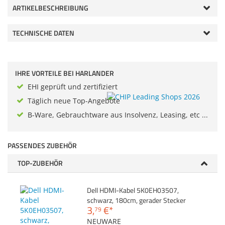
ARTIKELBESCHREIBUNG
Zubehör
Dokumentenscanne
TECHNISCHE DATEN
IHRE VORTEILE BEI HARLANDER
EHI geprüft und zertifiziert
Täglich neue Top-Angebote
B-Ware, Gebrauchtware aus Insolvenz, Leasing, etc ...
PASSENDES ZUBEHÖR
TOP-ZUBEHÖR
Dell HDMI-Kabel 5K0EH03507,
schwarz, 180cm, gerader Stecker
3,
€
*
79
NEUWARE