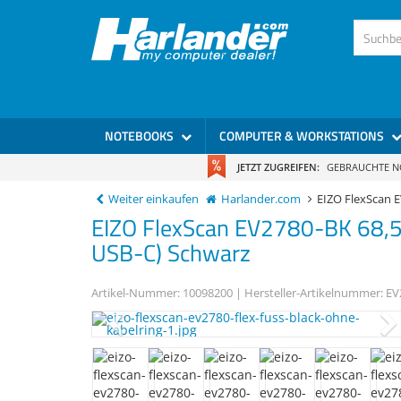
NOTEBOOKS
COMPUTER & WORKSTATIONS
JETZT ZUGREIFEN:
GEBRAUCHTE 
Weiter einkaufen
Harlander.com
EIZO FlexScan
EIZO
FlexScan EV2780-BK
68,5
USB-C) Schwarz
Artikel-Nummer:
10098200
| Hersteller-Artikelnummer:
EV