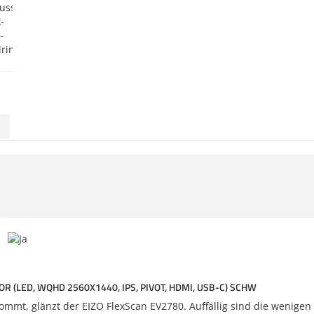
R (LED, WQHD 2560X1440, IPS, PIVOT, HDMI, USB-C) SCHW
mt, glänzt der EIZO FlexScan EV2780. Auffällig sind die wenigen