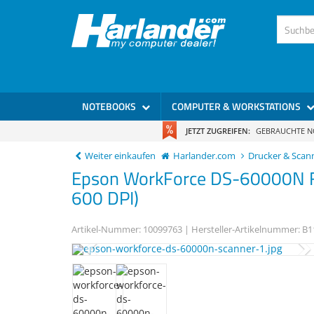
)
NOTEBOOKS
COMPUTER & WORKSTATIONS
JETZT ZUGREIFEN:
GEBRAUCHTE 
Weiter einkaufen
Harlander.com
Drucker & Scan
Epson
WorkForce DS-60000N
600 DPI)
Artikel-Nummer:
10099763
| Hersteller-Artikelnummer:
B1