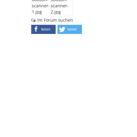
Im Forum suchen
teilen
tweet