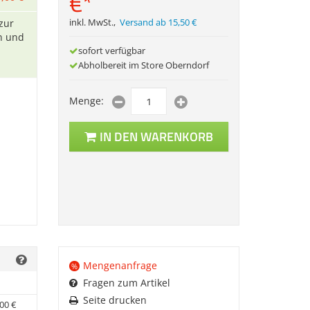
€
*
zur
inkl. MwSt.
,
Versand ab 15,50 €
on und
sofort verfügbar
Abholbereit im Store Oberndorf
Menge:
IN DEN WARENKORB
Mengenanfrage
%
Fragen zum Artikel
Seite drucken
00
€