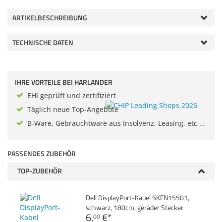
Zubehör
Dokumentenscanne
ARTIKELBESCHREIBUNG
TECHNISCHE DATEN
IHRE VORTEILE BEI HARLANDER
EHI geprüft und zertifiziert
Täglich neue Top-Angebote
B-Ware, Gebrauchtware aus Insolvenz, Leasing, etc ...
PASSENDES ZUBEHÖR
TOP-ZUBEHÖR
Dell DisplayPort-Kabel 5KFN15501,
schwarz, 180cm, gerader Stecker
6,
€
*
00