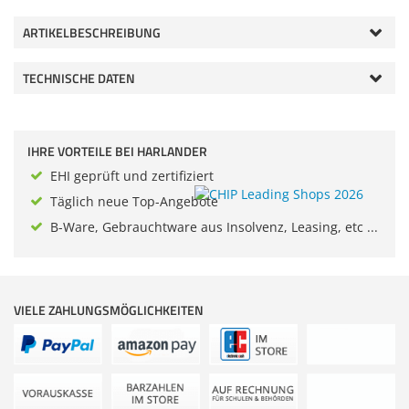
Zubehör
Dokumentenscanne
ARTIKELBESCHREIBUNG
Anmelden
|
Registrieren
|
Merkzettel
TECHNISCHE DATEN
IHRE VORTEILE BEI HARLANDER
EHI geprüft und zertifiziert
Täglich neue Top-Angebote
B-Ware, Gebrauchtware aus Insolvenz, Leasing, etc ...
VIELE ZAHLUNGSMÖGLICHKEITEN