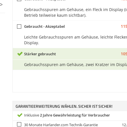
Gebrauchsspuren am Gehäuse, ein Fleck im Display (
Betrieb teilweise kaum sichtbar).
115
Gebraucht - Akzeptabel
Leichte Gebrauchsspuren am Gehäuse, leichte Flecke
Display.
105
Stärker gebraucht
Gebrauchsspuren am Gehäuse, zwei Kratzer im Displ
GARANTIEERWEITERUNG WÄHLEN. SICHER IST SICHER!
Inklusive
2 Jahre Gewährleistung für Verbraucher
30 Monate Harlander.com Technik-Garantie
12,