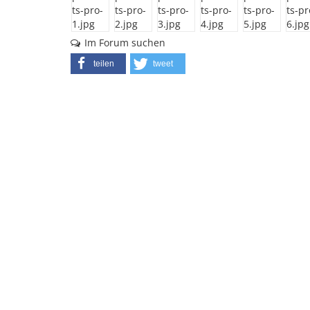
Im Forum suchen
teilen
tweet