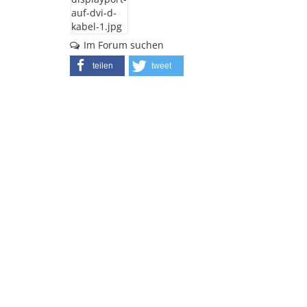
Im Forum suchen
teilen
tweet