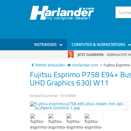
NOTEBOOKS
COMPUTER & WORKSTATIONS
JETZT ZUGREIFEN:
GEBRAUCHTE 
Weiter einkaufen
Harlander.com
Fujitsu Espri
Fujitsu
Esprimo P758 E94+
Bu
UHD Graphics 630) W11
Artikel-Nummer:
10103969