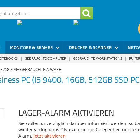
MONITORE & BEAMER
DRUCKER & SCANNER
NETZ
NOTEBOOKS
|
GEBRAUCHTE COMPUTER
|
GEBRAUCHTE WORKSTATIONS
|
FUJIT
mo P758 E94+ GEBRAUCHTE A-WARE
siness PC (i5 9400, 16GB, 512GB SSD P
LAGER-ALARM AKTIVIEREN
Sie wollen unverzüglich darüber informiert werden, so bal
wieder verfügbar ist? Nutzen sie die Gelegenheit und akti
Alarm.
Jetzt aktivieren