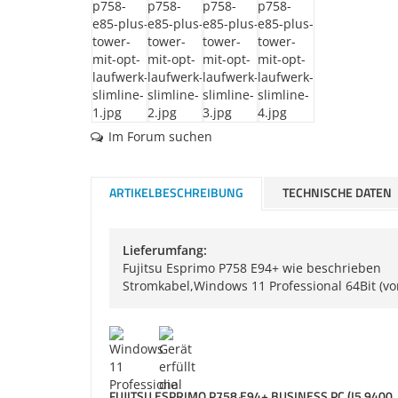
Im Forum suchen
ARTIKELBESCHREIBUNG
TECHNISCHE DATEN
Lieferumfang:
Fujitsu Esprimo P758 E94+ wie beschrieben
Stromkabel,Windows 11 Professional 64Bit (vo
FUJITSU ESPRIMO P758 E94+ BUSINESS PC (I5 9400