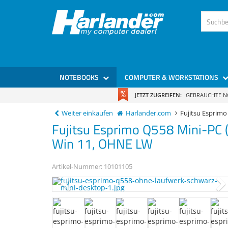
NOTEBOOKS
COMPUTER & WORKSTATIONS
JETZT ZUGREIFEN:
GEBRAUCHTE 
Weiter einkaufen
Harlander.com
Fujitsu Espri
Fujitsu
Esprimo Q558
Mini-PC
Win 11, OHNE LW
Artikel-Nummer:
10101105