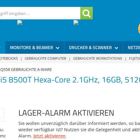
MONITORE & BEAMER
DRUCKER & SCANNER
NETZ
NOTEBOOKS
|
GEBRAUCHTE COMPUTER
|
GEBRAUCHTE WORKSTATIONS
|
FUJIT
mo Q558 GEBRAUCHTE A-WARE
 (i5 8500T Hexa-Core 2.1GHz, 16GB, 5
LAGER-ALARM AKTIVIEREN
Sie wollen unverzüglich darüber informiert werden, so bal
wieder verfügbar ist? Nutzen sie die Gelegenheit und akti
Alarm.
Jetzt aktivieren