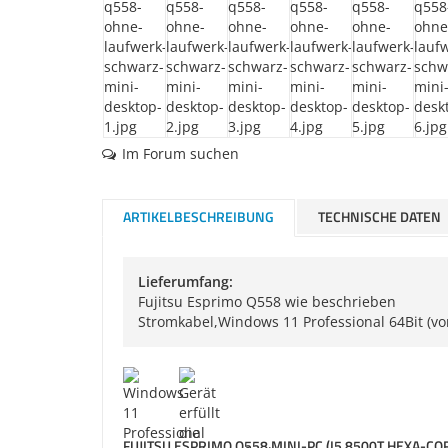
Im Forum suchen
ARTIKELBESCHREIBUNG
TECHNISCHE DATEN
Lieferumfang:
Fujitsu Esprimo Q558 wie beschrieben
Stromkabel,Windows 11 Professional 64Bit (vo
FUJITSU ESPRIMO Q558 MINI-PC (I5 8500T HEXA-CO