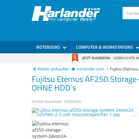
NOTEBOOKS
COMPUTER & WORKSTATIONS
JETZT ZUGREIFEN:
GEBRAUCHTE 
Weiter einkaufen
Harlander.com
Fujitsu Etern
Fujitsu
Eternus AF250
Storage-
OHNE HDD`s
Artikel-Nummer:
10094950