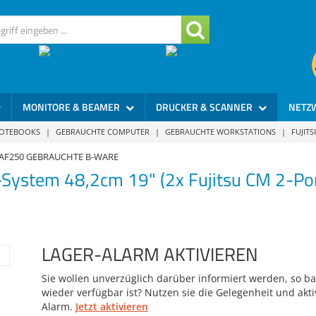
MONITORE & BEAMER
DRUCKER & SCANNER
NETZ
NOTEBOOKS
|
GEBRAUCHTE COMPUTER
|
GEBRAUCHTE WORKSTATIONS
|
FUJIT
us AF250 GEBRAUCHTE B-WARE
System 48,2cm 19" (2x Fujitsu CM 2-Port
LAGER-ALARM AKTIVIEREN
Sie wollen unverzüglich darüber informiert werden, so bal
wieder verfügbar ist? Nutzen sie die Gelegenheit und akti
Alarm.
Jetzt aktivieren