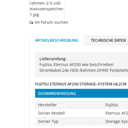
Im Forum suchen
ARTIKELBESCHREIBUNG
TECHNISCHE DATEN
Lieferumfang:
Fujitsu Eternus AF250 wie beschrieben
Stromkabel,24x HDD-Rahmen,OHNE Festplat
FUJITSU ETERNUS AF250 STORAGE-SYSTEM 48,2CM 1
ZUSAMMENFASSUNG
Hersteller
Fujitsu
Server-Modell
Eternus AF
Server-Typ
Storage-Syst