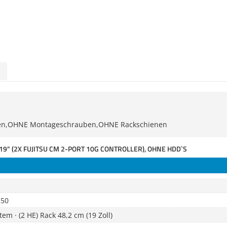
ten,OHNE Montageschrauben,OHNE Rackschienen
9" (2X FUJITSU CM 2-PORT 10G CONTROLLER), OHNE HDD`S
250
em · (2 HE) Rack 48,2 cm (19 Zoll)