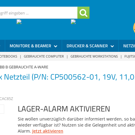
MONITORE & BEAMER
DRUCKER & SCANNER
NETZ
NOTEBOOKS
|
GEBRAUCHTE COMPUTER
|
GEBRAUCHTE WORKSTATIONS
|
FUJIT
10BB B GEBRAUCHTE A-WARE
 Netzteil (P/N: CP500562-01, 19V, 11,0
CAC85Z
LAGER-ALARM AKTIVIEREN
Sie wollen unverzüglich darüber informiert werden, so bal
wieder verfügbar ist? Nutzen sie die Gelegenheit und akti
Alarm.
Jetzt aktivieren