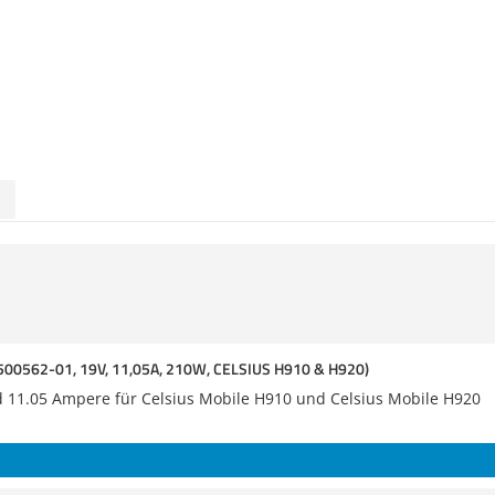
00562-01, 19V, 11,05A, 210W, CELSIUS H910 & H920)
und 11.05 Ampere für Celsius Mobile H910 und Celsius Mobile H920