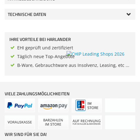
Zubehör
Dokumentenscanne
TECHNISCHE DATEN
IHRE VORTEILE BEI HARLANDER
EHI geprüft und zertifiziert
Täglich neue Top-Angebote
B-Ware, Gebrauchtware aus Insolvenz, Leasing, etc ...
VIELE ZAHLUNGSMÖGLICHKEITEN
WIR SIND FÜR SIE DA!