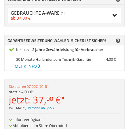
Zubehör
Dokumentenscanne
GEBRAUCHTE A-WARE
(1)
ab
37,
00
€
GARANTIEERWEITERUNG WÄHLEN. SICHER IST SICHER!
Inklusive
2 Jahre Gewährleistung für Verbraucher
30 Monate Harlander.com Technik-Garantie
4,
00
€
MEHR INFO
Sie sparen 57,00€ (61 %)
statt:
94,
00
€
*
jetzt:
37,
€
*
00
inkl. MwSt.
,
Versand ab 5,95 €
sofort verfügbar
Abholbereit im Store Oberndorf