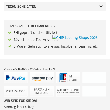
Zubehör
TECHNISCHE DATEN
Dokumentenscanne
Anmelden
|
Registrieren
|
Merkzettel
IHRE VORTEILE BEI HARLANDER
EHI geprüft und zertifiziert
Täglich neue Top-Angebote
B-Ware, Gebrauchtware aus Insolvenz, Leasing, etc ...
VIELE ZAHLUNGSMÖGLICHKEITEN
WIR SIND FÜR SIE DA!
Montag bis Freitag