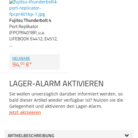
Zubehör
Dokumentenscanne
Anmelden
|
Registrieren
|
Fujitsu Thunderbolt 4
Merkzettel
Port Replikator
(FPCPR401BP, u.a.
LIFEBOOK E4412, E4512,
…
NEUWARE
94,
€
*
00
LAGER-ALARM AKTIVIEREN
Sie wollen unverzüglich darüber informiert werden, so
bald dieser Artikel wieder verfügbar ist? Nutzen sie die
Gelegenheit und aktivieren den Lager-Alarm.
Jetzt aktivieren
ARTIKELBESCHREIBUNG