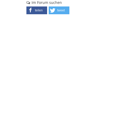
Im Forum suchen
teilen
tweet