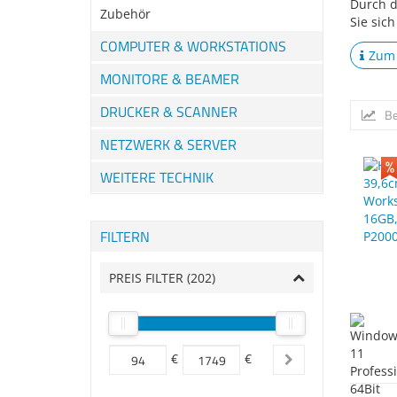
Durch d
Zubehör
Sie sic
COMPUTER & WORKSTATIONS
Zum 
MONITORE & BEAMER
DRUCKER & SCANNER
Be
NETZWERK & SERVER
WEITERE TECHNIK
FILTERN
PREIS FILTER (
202
)
€
€