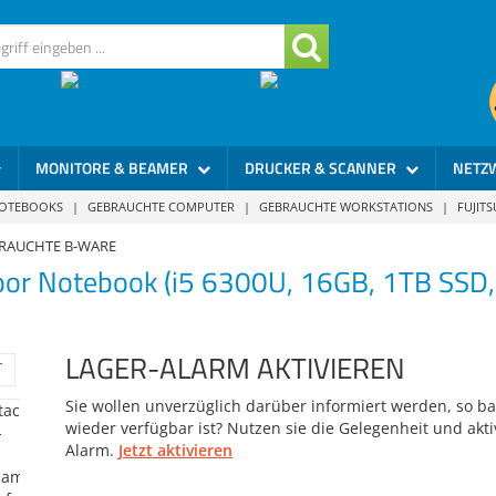
MONITORE & BEAMER
DRUCKER & SCANNER
NETZ
NOTEBOOKS
|
GEBRAUCHTE COMPUTER
|
GEBRAUCHTE WORKSTATIONS
|
FUJIT
BRAUCHTE B-WARE
oor Notebook (i5 6300U, 16GB, 1TB SSD
LAGER-ALARM AKTIVIEREN
Sie wollen unverzüglich darüber informiert werden, so bal
wieder verfügbar ist? Nutzen sie die Gelegenheit und akti
Alarm.
Jetzt aktivieren