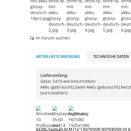
Im Forum suchen
ARTIKELBESCHREIBUNG
TECHNISCHE DATEN
Lieferumfang:
Getac S410 wie beschrieben
Akku (gebraucht),Zweit-Akku (gebraucht),Netz
(vorinstalliert)
GETAC S410 35,6CM (14") OUTDOOR NOTEBOOK (I5 63