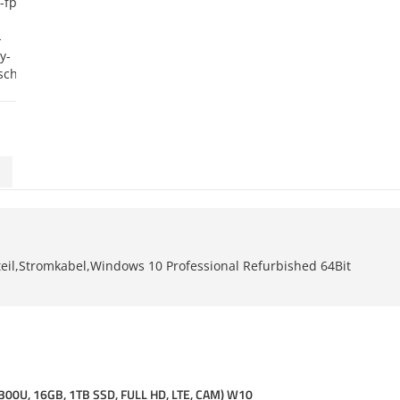
teil,Stromkabel,Windows 10 Professional Refurbished 64Bit
00U, 16GB, 1TB SSD, FULL HD, LTE, CAM) W10