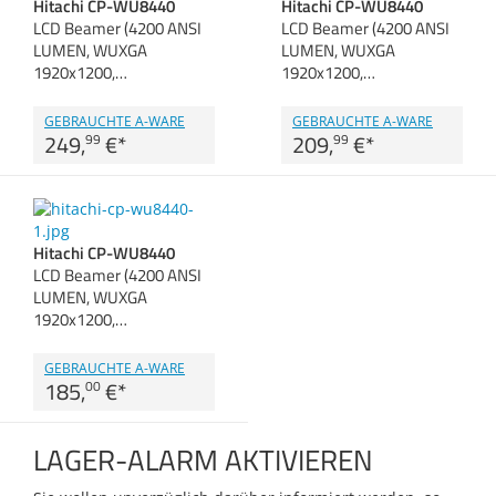
Hitachi CP-WU8440
Hitachi CP-WU8440
Zubehör
LCD Beamer (4200 ANSI
LCD Beamer (4200 ANSI
Dokumentenscanne
LUMEN, WUXGA
LUMEN, WUXGA
1920x1200,…
1920x1200,…
GEBRAUCHTE A-WARE
GEBRAUCHTE A-WARE
249,
€
*
209,
€
*
99
99
Hitachi CP-WU8440
LCD Beamer (4200 ANSI
LUMEN, WUXGA
1920x1200,…
GEBRAUCHTE A-WARE
185,
€
*
00
LAGER-ALARM AKTIVIEREN