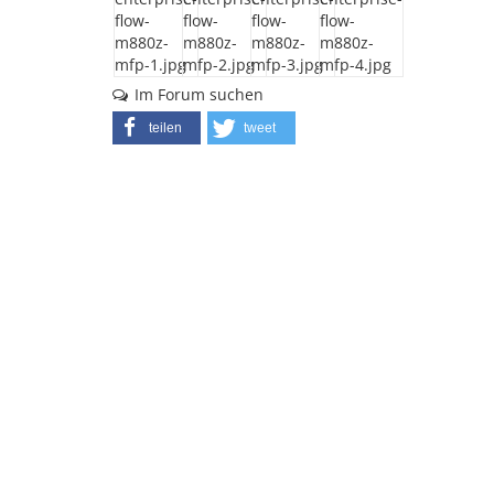
Im Forum suchen
teilen
tweet