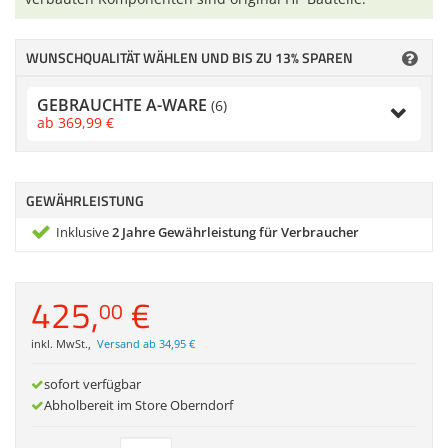
Zubehör
Dokumentenscanner
WUNSCHQUALITÄT WÄHLEN UND BIS ZU 13% SPAREN
Anmelden
|
Registrieren
|
GEBRAUCHTE A-WARE
(6)
Merkzettel
ab
369,
99
€
GEWÄHRLEISTUNG
Inklusive
2 Jahre Gewährleistung für Verbraucher
425,
€
00
inkl. MwSt.
,
Versand ab 34,95 €
sofort verfügbar
Abholbereit im Store Oberndorf