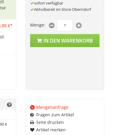
ll
sofort verfügbar
ise
Abholbereit im Store Oberndorf
Menge:
,
00
€
*
ll
IN DEN WARENKORB
Mengenanfrage
%
Fragen zum Artikel
Seite drucken
90
€
Artikel merken