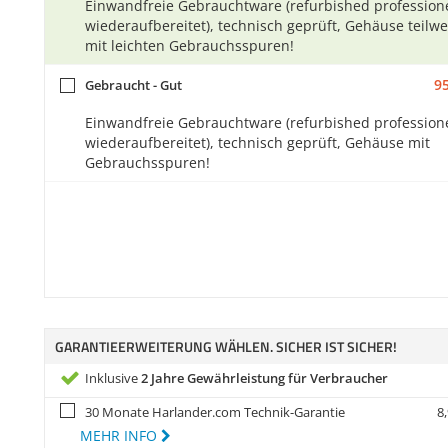
Einwandfreie Gebrauchtware (refurbished professione
wiederaufbereitet), technisch geprüft, Gehäuse teilwe
mit leichten Gebrauchsspuren!
95
Gebraucht - Gut
Einwandfreie Gebrauchtware (refurbished professione
wiederaufbereitet), technisch geprüft, Gehäuse mit
Gebrauchsspuren!
GARANTIEERWEITERUNG WÄHLEN. SICHER IST SICHER!
Inklusive
2 Jahre Gewährleistung für Verbraucher
30 Monate Harlander.com Technik-Garantie
8,
MEHR INFO