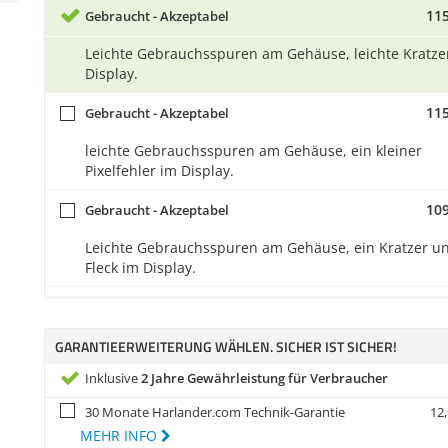
115
Gebraucht - Akzeptabel
Leichte Gebrauchsspuren am Gehäuse, leichte Kratze
Display.
115
Gebraucht - Akzeptabel
leichte Gebrauchsspuren am Gehäuse, ein kleiner
Pixelfehler im Display.
109
Gebraucht - Akzeptabel
Leichte Gebrauchsspuren am Gehäuse, ein Kratzer un
Fleck im Display.
GARANTIEERWEITERUNG WÄHLEN. SICHER IST SICHER!
Inklusive
2 Jahre Gewährleistung für Verbraucher
30 Monate Harlander.com Technik-Garantie
12,
MEHR INFO