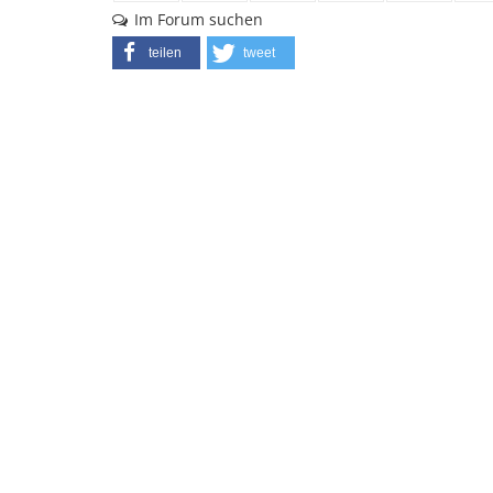
Im Forum suchen
teilen
tweet