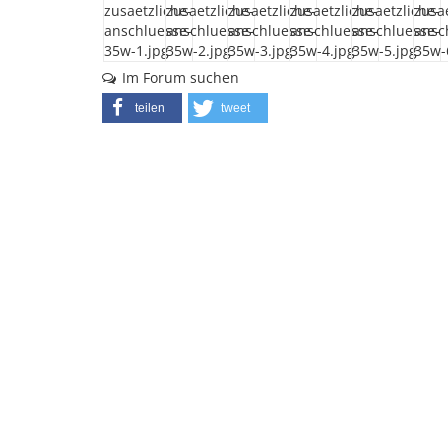
Im Forum suchen
teilen
tweet