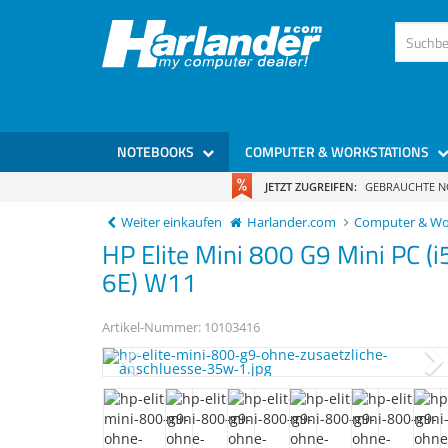
)
NOTEBOOKS
COMPUTER & WORKSTATIONS
JETZT ZUGREIFEN:
GEBRAUCHTE 
Weiter einkaufen
Harlander.com
Computer & Wo
HP
Elite Mini 800 G9
Mini PC (
6E) W11
Artikel-Nummer:
10103416