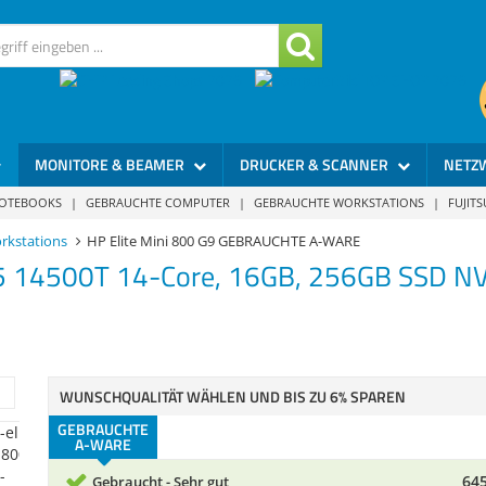
MONITORE & BEAMER
DRUCKER & SCANNER
NETZ
NOTEBOOKS
|
GEBRAUCHTE COMPUTER
|
GEBRAUCHTE WORKSTATIONS
|
FUJIT
rkstations
HP Elite Mini 800 G9 GEBRAUCHTE A-WARE
i5 14500T 14-Core, 16GB, 256GB SSD NV
WUNSCHQUALITÄT WÄHLEN UND BIS ZU 6% SPAREN
GEBRAUCHTE
A-WARE
645
Gebraucht - Sehr gut